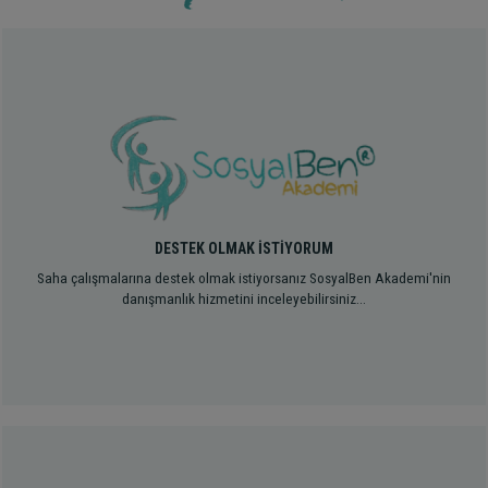
DESTEK OLMAK İSTİYORUM
Saha çalışmalarına destek olmak istiyorsanız SosyalBen Akademi'nin
danışmanlık hizmetini inceleyebilirsiniz...