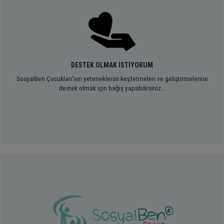
DESTEK OLMAK İSTİYORUM
SosyalBen Çocukları'nın yeteneklerini keşfetmeleri ve geliştirmelerine
destek olmak için bağış yapabilirsiniz...