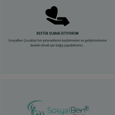
DESTEK OLMAK İSTİYORUM
SosyalBen Çocukları'nın yeteneklerini keşfetmeleri ve geliştirmelerine
destek olmak için bağış yapabilirsiniz...