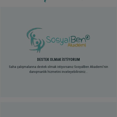
DESTEK OLMAK İSTİYORUM
Saha çalışmalarına destek olmak istiyorsanız SosyalBen Akademi'nin
danışmanlık hizmetini inceleyebilirsiniz...