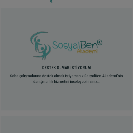
DESTEK OLMAK İSTİYORUM
Saha çalışmalarına destek olmak istiyorsanız SosyalBen Akademi'nin
danışmanlık hizmetini inceleyebilirsiniz...