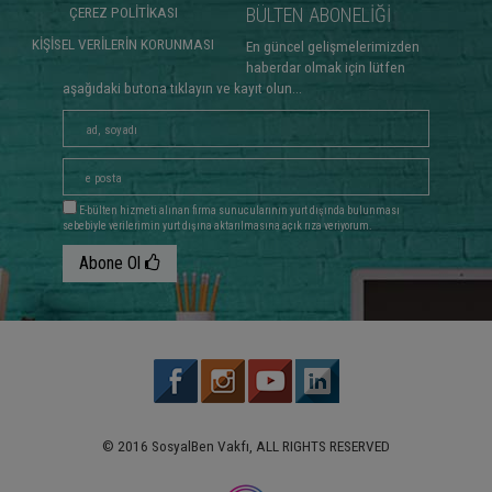
ÇEREZ POLİTİKASI
BÜLTEN ABONELİĞİ
KİŞİSEL VERİLERİN KORUNMASI
En güncel gelişmelerimizden
haberdar olmak için lütfen
aşağıdaki butona tıklayın ve kayıt olun...
E-bülten hizmeti alınan firma sunucularının yurt dışında bulunması
sebebiyle verilerimin yurt dışına aktarılmasına açık rıza veriyorum.
Abone Ol
© 2016 SosyalBen Vakfı, ALL RIGHTS RESERVED