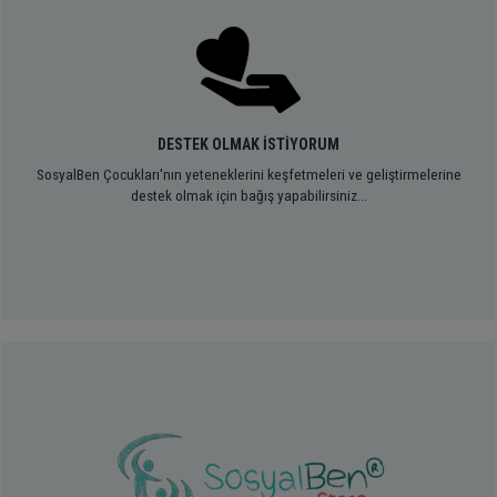
DESTEK OLMAK İSTİYORUM
SosyalBen Çocukları'nın yeteneklerini keşfetmeleri ve geliştirmelerine
destek olmak için bağış yapabilirsiniz...