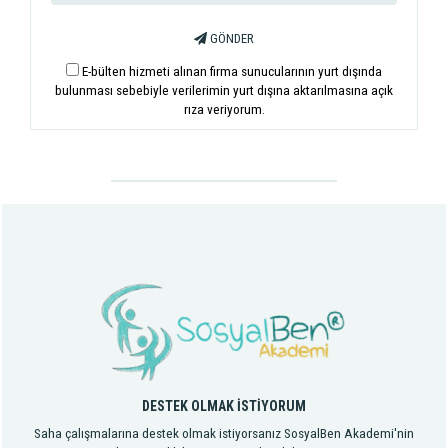
GÖNDER
E-bülten hizmeti alınan firma sunucularının yurt dışında
bulunması sebebiyle verilerimin yurt dışına aktarılmasına açık
rıza veriyorum.
DESTEK OLMAK İSTİYORUM
Saha çalışmalarına destek olmak istiyorsanız SosyalBen Akademi'nin