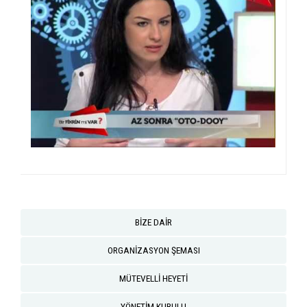
BİZE DAİR
ORGANİZASYON ŞEMASI
MÜTEVELLİ HEYETİ
YÖNETİM KURULU