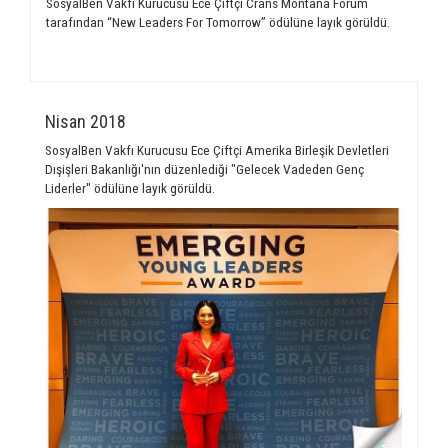
SosyalBen Vakfı Kurucusu Ece Çiftçi Crans Montana Forum
tarafından “New Leaders For Tomorrow” ödülüne layık görüldü.
Nisan 2018
SosyalBen Vakfı Kurucusu Ece Çiftçi Amerika Birleşik Devletleri
Dışişleri Bakanlığı'nın düzenlediği "Gelecek Vadeden Genç
Liderler" ödülüne layık görüldü.