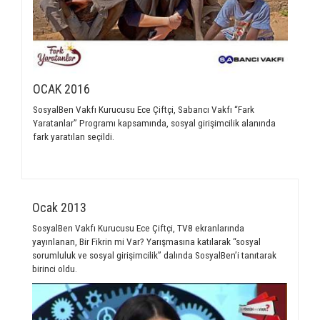
OCAK 2016
SosyalBen Vakfı Kurucusu Ece Çiftçi, Sabancı Vakfı “Fark
Yaratanlar” Programı kapsamında, sosyal girişimcilik alanında
fark yaratılan seçildi.
Ocak 2013
SosyalBen Vakfı Kurucusu Ece Çiftçi, TV8 ekranlarında
yayınlanan, Bir Fikrin mi Var? Yarışmasına katılarak “sosyal
sorumluluk ve sosyal girişimcilik” dalında SosyalBen’i tanıtarak
birinci oldu.