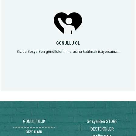
GÖNÜLLÜ OL
Siz de SosyalBen gönüllülerinin arasına katılmak istiyorsanız...
GÖNÜLLÜLÜK
SosyalBen STORE
DESTEKÇİLER
BİZE DAİR