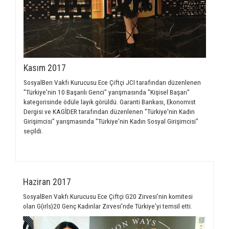
Kasım 2017
SosyalBen Vakfı Kurucusu Ece Çiftçi JCI tarafından düzenlenen
"Türkiye'nin 10 Başarılı Genci" yarışmasında "Kişisel Başarı"
kategorisinde ödüle layık görüldü. Garanti Bankası, Ekonomist
Dergisi ve KAGİDER tarafından düzenlenen "Türkiye'nin Kadın
Girişimcisi" yarışmasında "Türkiye'nin Kadın Sosyal Girişimcisi"
seçildi.
Haziran 2017
SosyalBen Vakfı Kurucusu Ece Çiftçi G20 Zirvesi'nin komitesi
olan G(irls)20 Genç Kadınlar Zirvesi'nde Türkiye'yi temsil etti.