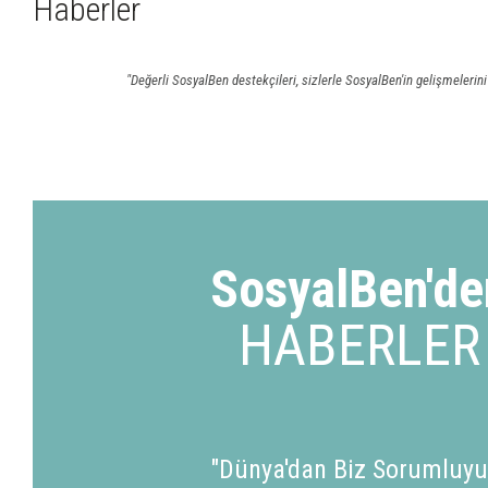
Haberler
"Değerli SosyalBen destekçileri, sizlerle SosyalBen'in gelişmelerini
SosyalBen'de
HABERLER
"Dünya'dan Biz Sorumluyu