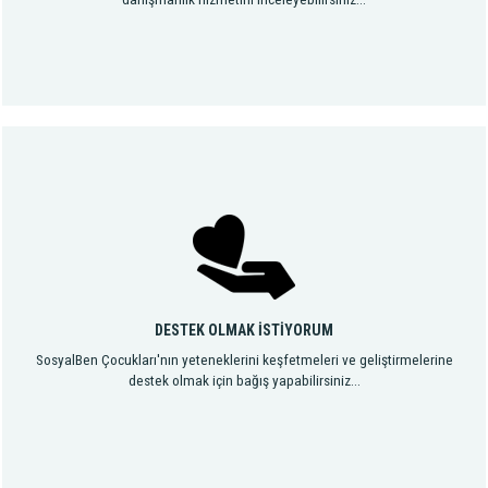
DESTEK OLMAK İSTİYORUM
SosyalBen Çocukları'nın yeteneklerini keşfetmeleri ve geliştirmelerine
destek olmak için bağış yapabilirsiniz...