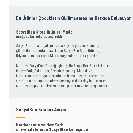
Bu Ürünler Çocukların Gülümsemesine Katkıda Bulunuyor
SosyalBen Store ürünleri Mudo
mağazalarında satışa çıktı
SosyalBen'in saha çalışmalarına kaynak yaratmak amacıyla
gönüllüler tarafından tasarlanan SosyalBen Store ürünleri,
lidyana.com'dan sonra Mudo mağazalarında da yerini aldı.
Mudo ve SosyalBen Derneği işbirliği ile SosyalBen Store ürünleri
İstinye Park, Palladium, Cevahir, Nişantaşı, Maslak ve
İzmir/Alsancak mağazalarında satılmaya başladı. SosyalBen
Store'da tasarlanan ürünlere ulaşmayı daha kolay hale getiren
Mudo işbirliği 2017 'deki saha çalışmalarımıza fon sağlayacak.
SosyalBen Kıtaları Aşıyor
Northeastern ve New York
üniversitelerinde SosyalBen konuşuldu