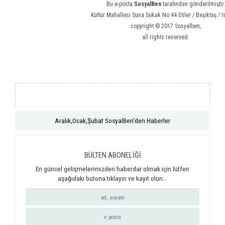
Bu e-posta
SosyalBen
tarafından gönderilmiştir.
Kültür Mahallesi Suna Sokak No:44 Etiler / Beşiktaş / İ
copyright © 2017 Sosyalben,
all rights reserved.
Aralık,Ocak,Şubat SosyalBen'den Haberler
BÜLTEN ABONELİĞİ
En güncel gelişmelerimizden haberdar olmak için lütfen
aşağıdaki butona tıklayın ve kayıt olun...