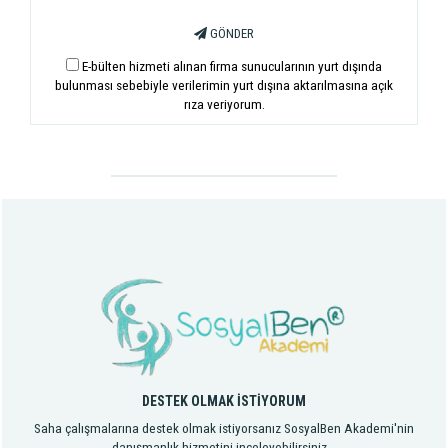
GÖNDER
E-bülten hizmeti alınan firma sunucularının yurt dışında
bulunması sebebiyle verilerimin yurt dışına aktarılmasına açık
rıza veriyorum.
DESTEK OLMAK İSTİYORUM
Saha çalışmalarına destek olmak istiyorsanız SosyalBen Akademi'nin
danışmanlık hizmetini inceleyebilirsiniz...