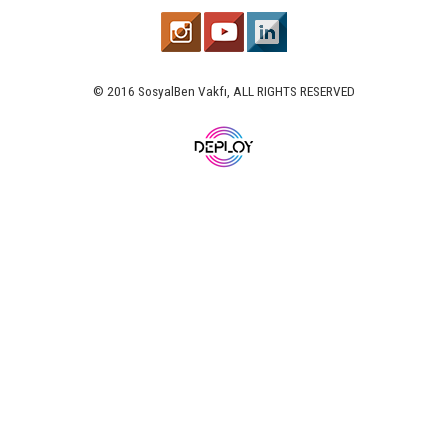
© 2016 SosyalBen Vakfı, ALL RIGHTS RESERVED
www.deploy.com.tr